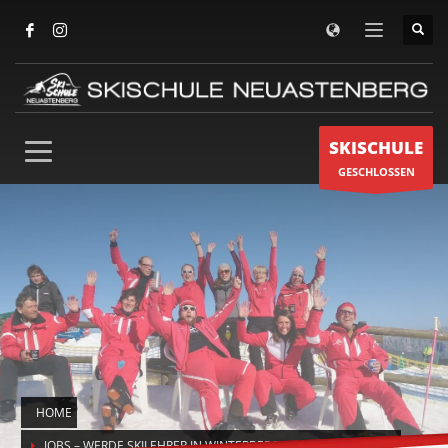
SKISCHULE
GESCHLOSSEN
HOME
JOBS – WERDE SKILEHRER IN WINTERBERG – NEUASTENBERG